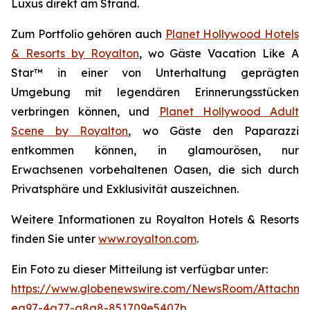
Luxus direkt am Strand.
Zum Portfolio gehören auch
Planet Hollywood Hotels
& Resorts by Royalton
, wo Gäste
Vacation Like A
Star™
in einer von Unterhaltung geprägten
Umgebung mit legendären Erinnerungsstücken
verbringen können, und
Planet Hollywood Adult
Scene by Royalton
, wo Gäste
den Paparazzi
entkommen
können, in glamourösen, nur
Erwachsenen vorbehaltenen Oasen, die sich durch
Privatsphäre und Exklusivität auszeichnen.
Weitere Informationen zu Royalton Hotels & Resorts
finden Sie unter
www.royalton.com
.
Ein Foto zu dieser Mitteilung ist verfügbar unter:
https://www.globenewswire.com/NewsRoom/Attachme
ea97-4a77-a8a8-851709e5407b