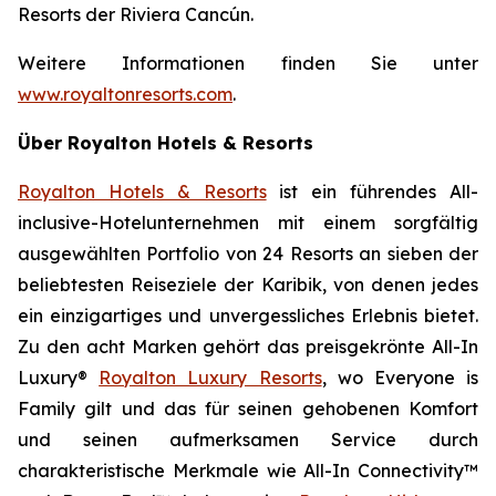
Resorts der Riviera Cancún.
Weitere Informationen finden Sie unter
www.royaltonresorts.com
.
Über Royalton Hotels & Resorts
Royalton Hotels & Resorts
ist ein führendes All-
inclusive-Hotelunternehmen mit einem sorgfältig
ausgewählten Portfolio von 24 Resorts an sieben der
beliebtesten Reiseziele der Karibik, von denen jedes
ein einzigartiges und unvergessliches Erlebnis bietet.
Zu den acht Marken gehört das preisgekrönte All-In
Luxury®
Royalton Luxury Resorts
, wo
Everyone is
Family
gilt und das für seinen gehobenen Komfort
und seinen aufmerksamen Service durch
charakteristische Merkmale wie All-In Connectivity™