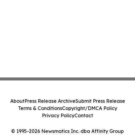
About
Press Release Archive
Submit Press Release
Terms & Conditions
Copyright/DMCA Policy
Privacy Policy
Contact
© 1995-2026 Newsmatics Inc. dba Affinity Group