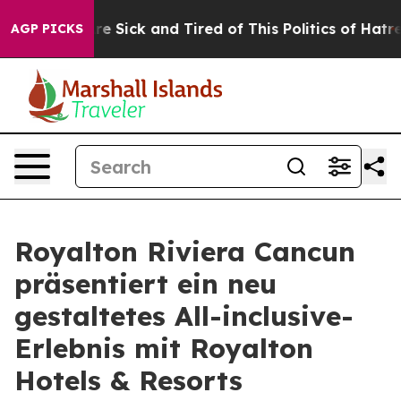
People Are Sick and Tired of This Politics of Hatred”
T
AGP PICKS
Royalton Riviera Cancun
präsentiert ein neu
gestaltetes All-inclusive-
Erlebnis mit Royalton
Hotels & Resorts