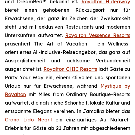
und DreamBed™ bekannt ist.
Royalton Hideaway
bietet einen gehobenen Rückzugsort nur für
Erwachsene, der ganz im Zeichen der
Zweisamkeit
steht und mit exklusiven Restaurants und modernen
Unterkünften aufwartet.
Royalton Vessence Resorts
präsentiert
The Art of Vacation
– ein Wellness-
orientiertes All-inclusive-Reiseangebot, das ganz auf
Ausgeglichenheit und achtsame Verbundenheit
ausgerichtet ist.
Royalton CHIC Resorts
lädt Gäste zu
Party Your Way
ein, einem stilvollen und spontanen
Urlaub nur für Erwachsene, während
Mystique by
Royalton
mit
Miles from Ordinary
Boutique-Resorts
aufwartet, die natürliche Schönheit, lokale Kultur und
entspannte Eleganz vereinen. In Jamaika bietet das
Grand Lido Negril
ein einzigartiges
Au Naturel
-
Erlebnis für Gäste ab 21 Jahren mit abgeschiedenem